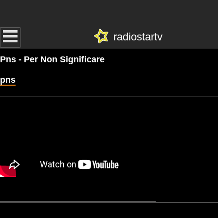
radiostartv
Pns - Per Non Significare
pns