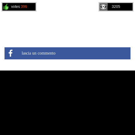
votes
396
3205
lascia un commento