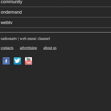
community
ondemand
webtv
radiostartv | web music channel
contacts
advertising
about us