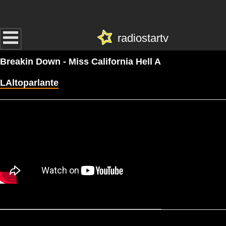
radiostartv
Breakin Down - Miss California Hell A
LAltoparlante