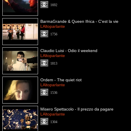
1692
BarmaGrande & Queen Ifrica - C'est la vie
LAltoparlante
1756
Claudio Luisi - Odio il weekend
LAltoparlante
1813
Ordem - The quiet riot
LAltoparlante
1536
Misero Spettacolo - Il prezzo da pagare
LAltoparlante
1304