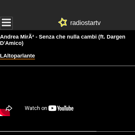
radiostartv
Andrea MirÃ² - Senza che nulla cambi (ft. Dargen
D'Amico)
LAltoparlante