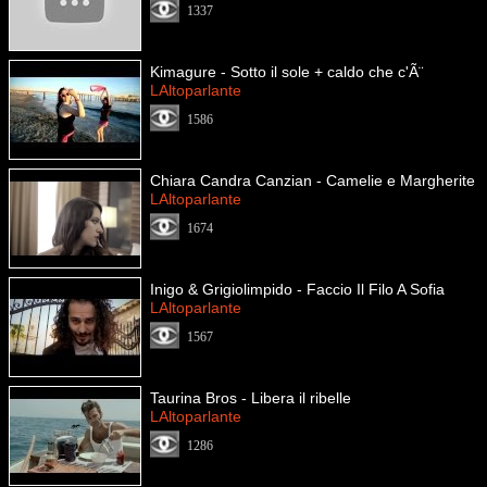
1337
Kimagure - Sotto il sole + caldo che c'Ã¨
LAltoparlante
1586
Chiara Candra Canzian - Camelie e Margherite
LAltoparlante
1674
Inigo & Grigiolimpido - Faccio Il Filo A Sofia
LAltoparlante
1567
Taurina Bros - Libera il ribelle
LAltoparlante
1286