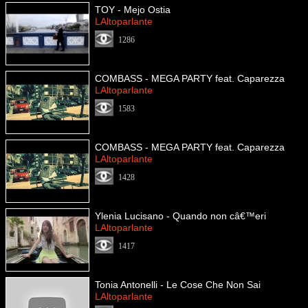
TOY - Mejo Ostia
LAltoparlante
1286
COMBASS - MEGA PARTY feat. Caparezza
LAltoparlante
1583
COMBASS - MEGA PARTY feat. Caparezza
LAltoparlante
1428
Ylenia Lucisano - Quando non câ€™eri
LAltoparlante
1417
Tonia Antonelli - Le Cose Che Non Sai
LAltoparlante