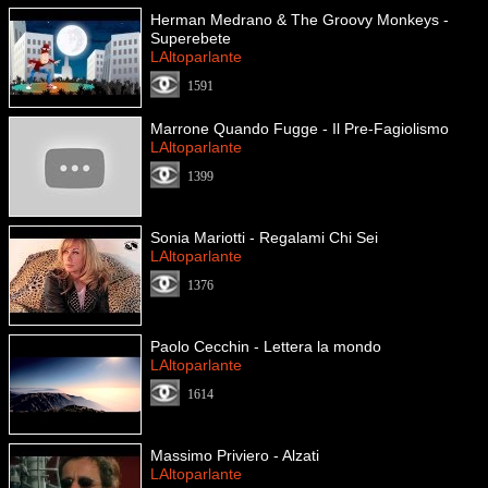
Herman Medrano & The Groovy Monkeys -
Superebete
LAltoparlante
1591
Marrone Quando Fugge - Il Pre-Fagiolismo
LAltoparlante
1399
Sonia Mariotti - Regalami Chi Sei
LAltoparlante
1376
Paolo Cecchin - Lettera la mondo
LAltoparlante
1614
Massimo Priviero - Alzati
LAltoparlante