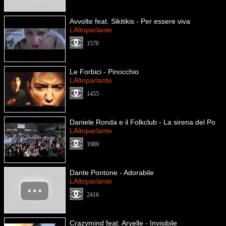
Avvolte feat. Sikitikis - Per essere viva
LAltoparlante
1570
Le Forbici - Pinocchio
LAltoparlante
1455
Daniele Ronda e il Folkclub - La sirena del Po
LAltoparlante
1989
Dante Pontone - Adorabile
LAltoparlante
2416
Crazymind feat. Aryelle - Invisibile