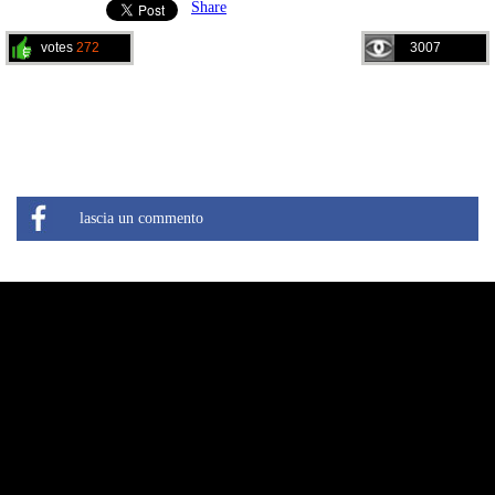
Share
votes
272
3007
lascia un commento