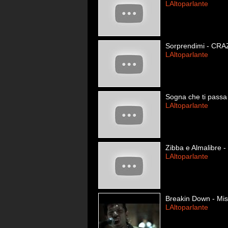
LAltoparlante
Sorprendimi - CRA
LAltoparlante
Sogna che ti passa
LAltoparlante
Zibba e Almalibre -
LAltoparlante
Breakin Down - Miss
LAltoparlante