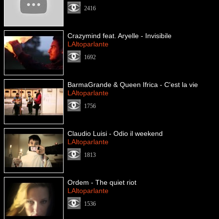
2416
Crazymind feat. Aryelle - Invisibile
LAltoparlante
1692
BarmaGrande & Queen Ifrica - C'est la vie
LAltoparlante
1756
Claudio Luisi - Odio il weekend
LAltoparlante
1813
Ordem - The quiet riot
LAltoparlante
1536