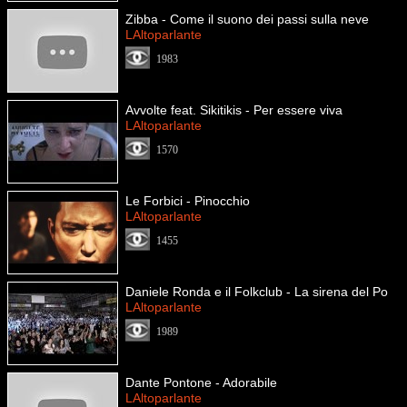
Zibba - Come il suono dei passi sulla neve
LAltoparlante
1983
Avvolte feat. Sikitikis - Per essere viva
LAltoparlante
1570
Le Forbici - Pinocchio
LAltoparlante
1455
Daniele Ronda e il Folkclub - La sirena del Po
LAltoparlante
1989
Dante Pontone - Adorabile
LAltoparlante