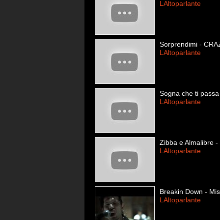
LAltoparlante
Sorprendimi - CRA
LAltoparlante
Sogna che ti passa
LAltoparlante
Zibba e Almalibre -
LAltoparlante
Breakin Down - Miss
LAltoparlante