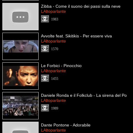
Zibba - Come il suono dei passi sulla neve
LAltoparlante
1983
Avvolte feat. Sikitikis - Per essere viva
LAltoparlante
1570
Le Forbici - Pinocchio
LAltoparlante
1455
Daniele Ronda e il Folkclub - La sirena del Po
LAltoparlante
1989
Dante Pontone - Adorabile
LAltoparlante