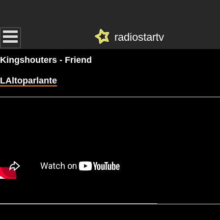
radiostartv
Kingshouters - Friend
LAltoparlante