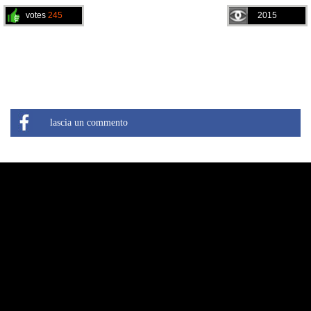
votes
245
2015
lascia un commento