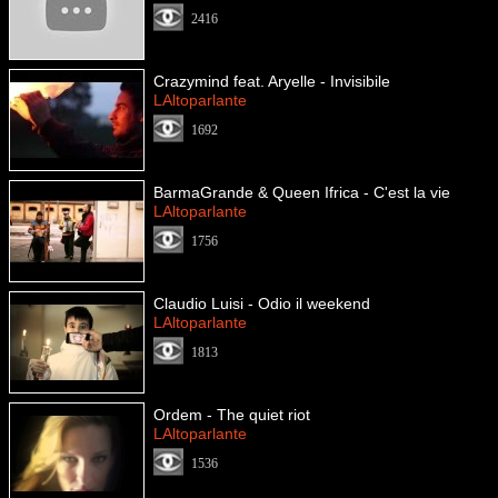
2416
Crazymind feat. Aryelle - Invisibile
LAltoparlante
1692
BarmaGrande & Queen Ifrica - C'est la vie
LAltoparlante
1756
Claudio Luisi - Odio il weekend
LAltoparlante
1813
Ordem - The quiet riot
LAltoparlante
1536