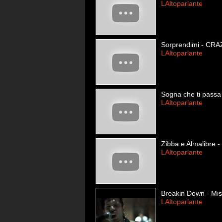
LAltoparlante
Sorprendimi - CRA
LAltoparlante
Sogna che ti passa
LAltoparlante
Zibba e Almalibre -
LAltoparlante
Breakin Down - Miss
LAltoparlante