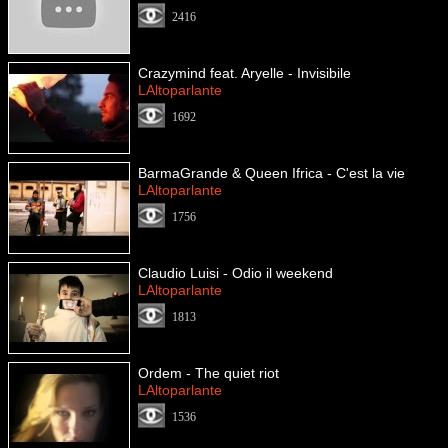
2416
Crazymind feat. Aryelle - Invisibile
LAltoparlante
1692
BarmaGrande & Queen Ifrica - C'est la vie
LAltoparlante
1756
Claudio Luisi - Odio il weekend
LAltoparlante
1813
Ordem - The quiet riot
LAltoparlante
1536