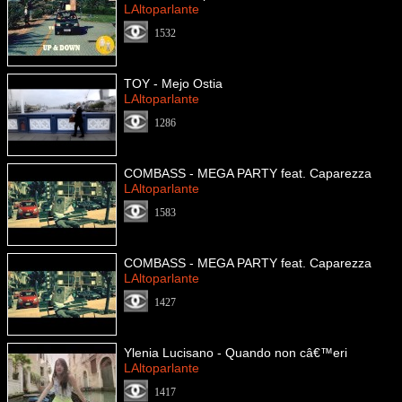
LAltoparlante
1532
TOY - Mejo Ostia
LAltoparlante
1286
COMBASS - MEGA PARTY feat. Caparezza
LAltoparlante
1583
COMBASS - MEGA PARTY feat. Caparezza
LAltoparlante
1427
Ylenia Lucisano - Quando non câ€™eri
LAltoparlante
1417