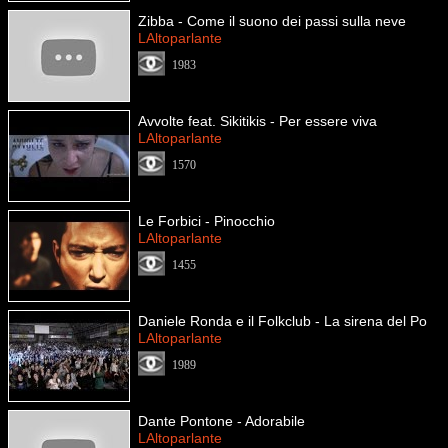
Zibba - Come il suono dei passi sulla neve
LAltoparlante
1983
Avvolte feat. Sikitikis - Per essere viva
LAltoparlante
1570
Le Forbici - Pinocchio
LAltoparlante
1455
Daniele Ronda e il Folkclub - La sirena del Po
LAltoparlante
1989
Dante Pontone - Adorabile
LAltoparlante