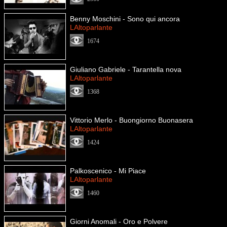
Benny Moschini - Sono qui ancora
LAltoparlante
1674
Giuliano Gabriele - Tarantella nova
LAltoparlante
1368
Vittorio Merlo - Buongiorno Buonasera
LAltoparlante
1424
Palkoscenico - Mi Piace
LAltoparlante
1460
Giorni Anomali - Oro e Polvere