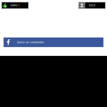
votes
0
1613
lascia un commento