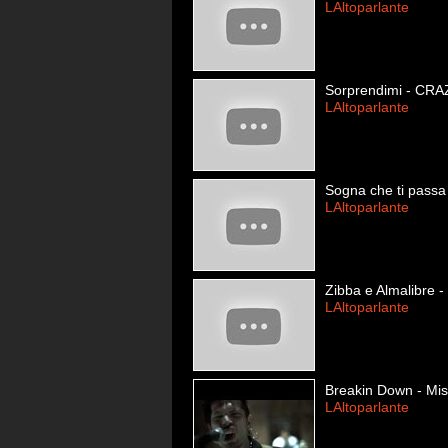
LAltoparlante
Sorprendimi - CRA
LAltoparlante
Sogna che ti passa
LAltoparlante
Zibba e Almalibre -
LAltoparlante
Breakin Down - Miss
LAltoparlante