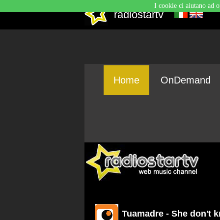
I cookie ci aiutano ad o
radiostartv
Home
OnDemand
Tuamadre - She don't