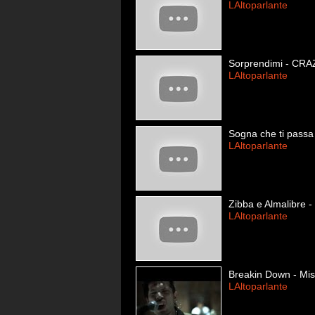
LAltoparlante
Sorprendimi - CRA
LAltoparlante
Sogna che ti passa
LAltoparlante
Zibba e Almalibre -
LAltoparlante
Breakin Down - Miss
LAltoparlante