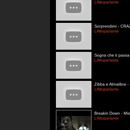
LAltoparlante
Sorprendimi - CRA
LAltoparlante
Sogna che ti passa
LAltoparlante
Zibba e Almalibre -
LAltoparlante
Breakin Down - Miss
LAltoparlante