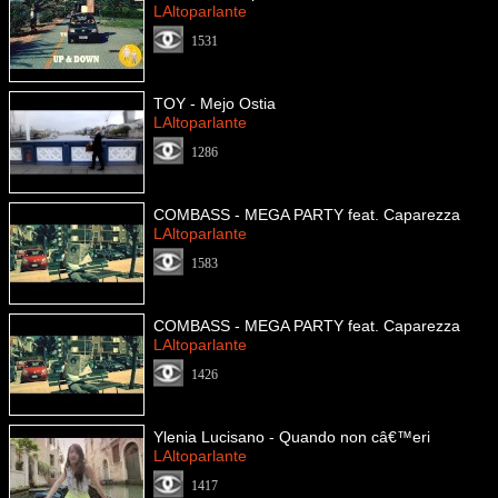
LAltoparlante
1531
TOY - Mejo Ostia
LAltoparlante
1286
COMBASS - MEGA PARTY feat. Caparezza
LAltoparlante
1583
COMBASS - MEGA PARTY feat. Caparezza
LAltoparlante
1426
Ylenia Lucisano - Quando non câ€™eri
LAltoparlante
1417