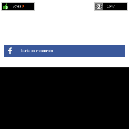
votes
0
1647
lascia un commento