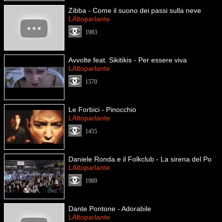
Zibba - Come il suono dei passi sulla neve
LAltoparlante
1983
Avvolte feat. Sikitikis - Per essere viva
LAltoparlante
1570
Le Forbici - Pinocchio
LAltoparlante
1455
Daniele Ronda e il Folkclub - La sirena del Po
LAltoparlante
1989
Dante Pontone - Adorabile
LAltoparlante