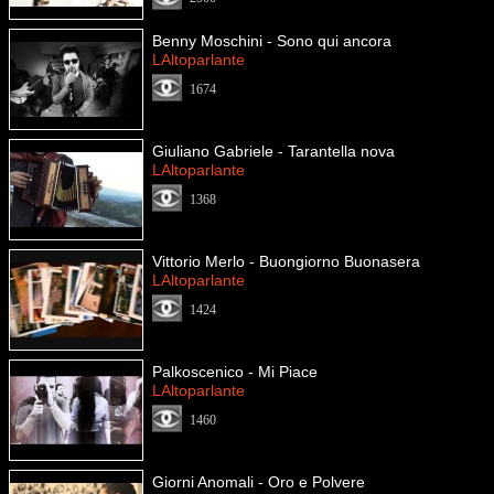
Benny Moschini - Sono qui ancora
LAltoparlante
1674
Giuliano Gabriele - Tarantella nova
LAltoparlante
1368
Vittorio Merlo - Buongiorno Buonasera
LAltoparlante
1424
Palkoscenico - Mi Piace
LAltoparlante
1460
Giorni Anomali - Oro e Polvere