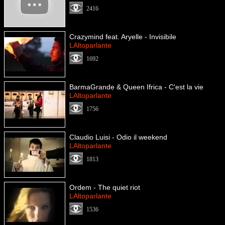
2416
Crazymind feat. Aryelle - Invisibile
LAltoparlante
1692
BarmaGrande & Queen Ifrica - C'est la vie
LAltoparlante
1756
Claudio Luisi - Odio il weekend
LAltoparlante
1813
Ordem - The quiet riot
LAltoparlante
1536