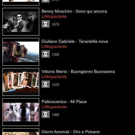
Benny Moschini - Sono qui ancora
LAltoparlante
1674
Giuliano Gabriele - Tarantella nova
LAltoparlante
1368
Vittorio Merlo - Buongiorno Buonasera
LAltoparlante
1424
Palkoscenico - Mi Piace
LAltoparlante
1460
Giorni Anomali - Oro e Polvere