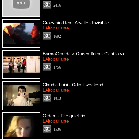
2416
Crazymind feat. Aryelle - Invisibile
LAltoparlante
1692
BarmaGrande & Queen Ifrica - C'est la vie
LAltoparlante
1756
Claudio Luisi - Odio il weekend
LAltoparlante
1813
Ordem - The quiet riot
LAltoparlante
1536