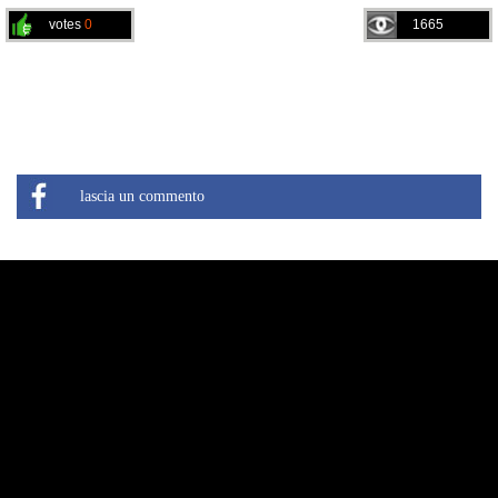
votes
0
1665
lascia un commento