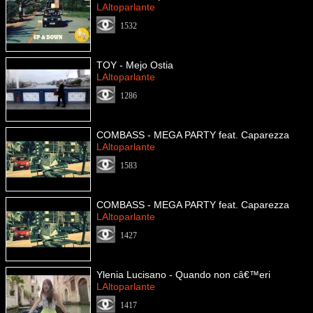
LAltoparlante
1532
TOY - Mejo Ostia
LAltoparlante
1286
COMBASS - MEGA PARTY feat. Caparezza
LAltoparlante
1583
COMBASS - MEGA PARTY feat. Caparezza
LAltoparlante
1427
Ylenia Lucisano - Quando non câ€™eri
LAltoparlante
1417