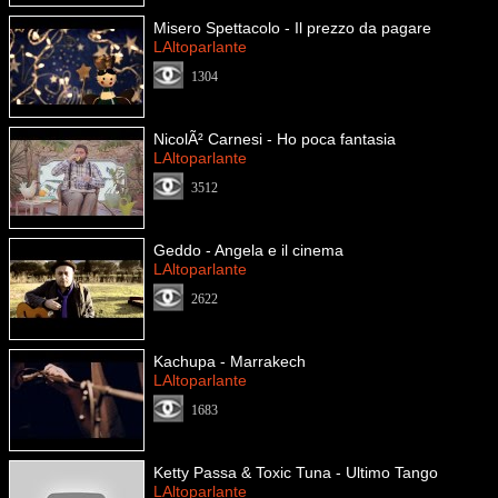
Misero Spettacolo - Il prezzo da pagare
LAltoparlante
1304
NicolÃ² Carnesi - Ho poca fantasia
LAltoparlante
3512
Geddo - Angela e il cinema
LAltoparlante
2622
Kachupa - Marrakech
LAltoparlante
1683
Ketty Passa & Toxic Tuna - Ultimo Tango
LAltoparlante