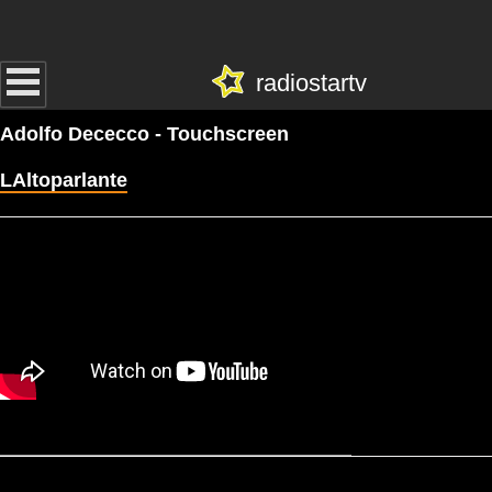
radiostartv
Adolfo Dececco - Touchscreen
LAltoparlante