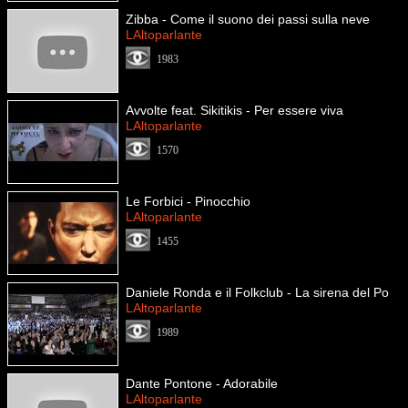
Zibba - Come il suono dei passi sulla neve
LAltoparlante
1983
Avvolte feat. Sikitikis - Per essere viva
LAltoparlante
1570
Le Forbici - Pinocchio
LAltoparlante
1455
Daniele Ronda e il Folkclub - La sirena del Po
LAltoparlante
1989
Dante Pontone - Adorabile
LAltoparlante