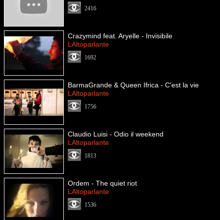
2416
Crazymind feat. Aryelle - Invisibile
LAltoparlante
1692
BarmaGrande & Queen Ifrica - C'est la vie
LAltoparlante
1756
Claudio Luisi - Odio il weekend
LAltoparlante
1813
Ordem - The quiet riot
LAltoparlante
1536