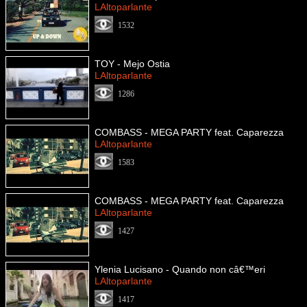
LAltoparlante
1532
TOY - Mejo Ostia
LAltoparlante
1286
COMBASS - MEGA PARTY feat. Caparezza
LAltoparlante
1583
COMBASS - MEGA PARTY feat. Caparezza
LAltoparlante
1427
Ylenia Lucisano - Quando non câ€™eri
LAltoparlante
1417