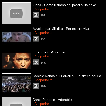
Zibba - Come il suono dei passi sulla neve
LAltoparlante
1983
Avvolte feat. Sikitikis - Per essere viva
LAltoparlante
1570
Le Forbici - Pinocchio
LAltoparlante
1455
Daniele Ronda e il Folkclub - La sirena del Po
LAltoparlante
1989
Dante Pontone - Adorabile
LAltoparlante