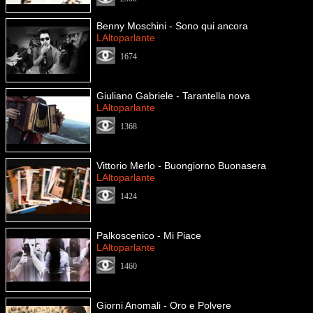
Benny Moschini - Sono qui ancora
LAltoparlante
1674
Giuliano Gabriele - Tarantella nova
LAltoparlante
1368
Vittorio Merlo - Buongiorno Buonasera
LAltoparlante
1424
Palkoscenico - Mi Piace
LAltoparlante
1460
Giorni Anomali - Oro e Polvere