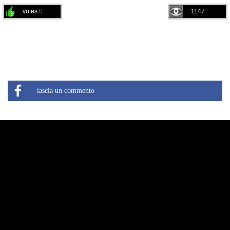
votes
0
1147
lascia un commento