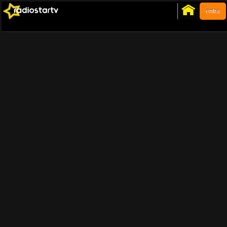
entra