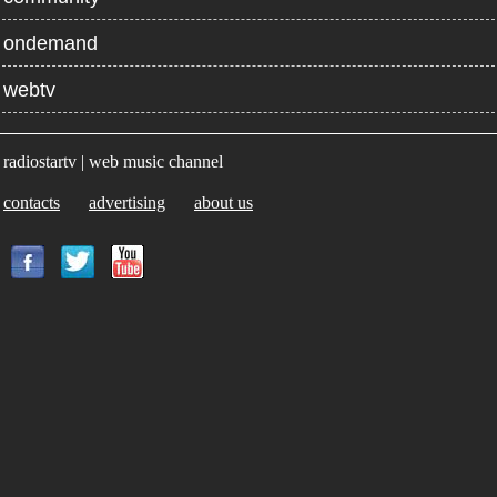
ondemand
webtv
radiostartv | web music channel
contacts
advertising
about us