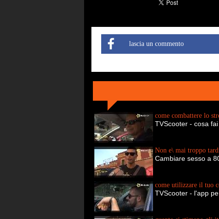
lascia un commento
come combattere lo str
TVScooter - cosa fai
Non e\ mai troppo tardi
Cambiare sesso a 8
come utilizzare il tuo c
TVScooter - l'app per