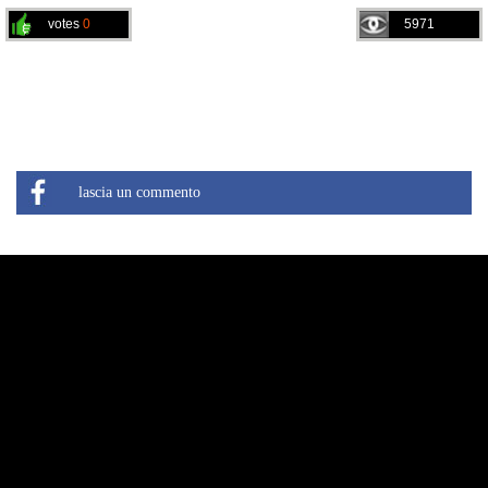
votes
0
5971
lascia un commento