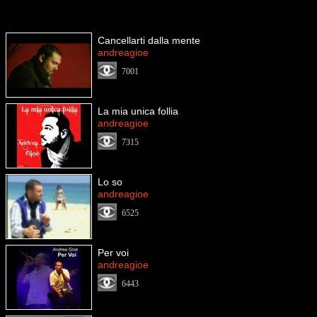
Cancellarti dalla mente
andreagioe
7001
La mia unica follia
andreagioe
7315
Lo so
andreagioe
6525
Per voi
andreagioe
6443