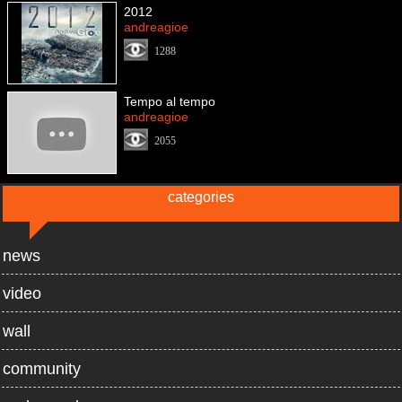
2012
andreagioe
1288
Tempo al tempo
andreagioe
2055
categories
news
video
wall
community