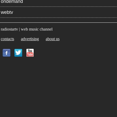
ondemand
webtv
radiostartv | web music channel
contacts
advertising
about us