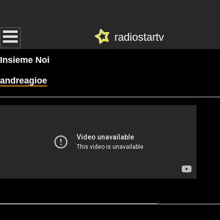
radiostartv
Insieme Noi
andreagioe