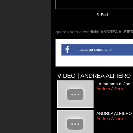
guarda vota e condividi
ANDREA ALFIERO
lascia un commento
VIDEO | ANDREA ALFIERO
La mamma di Joe
Andrea Alfiero
ANDREA ALFIERO - 
Andrea Alfiero