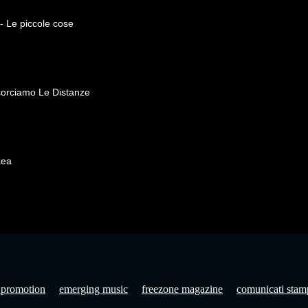
Le piccole cose
ccorciamo Le Distanze
kea
 promotion
emerging music
freezone magazine
comunicati stam