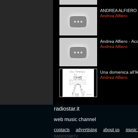
ANDREA ALFIERO - 
Andrea Alfiero
Andrea Alfiero - A
Andrea Alfiero
Una domenica all'I
Andrea Alfiero
radiostar.it
web music channel
contacts
advertising
about us
music
RADIOSTARTV