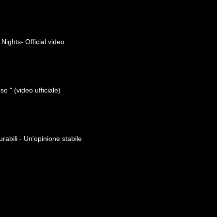
ights- Official video
o " (video ufficiale)
rabili - Un'opinione stabile