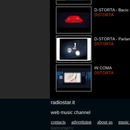
D-STORTA - Bacio
DSTORTA
D-STORTA - Parlami
DSTORTA
IN COMA
DSTORTA
radiostar.it
web music channel
contacts
advertising
about us
music
RADIOSTARTV