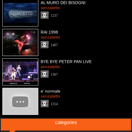
AL MURO DEI BISOGNI
senzatetto
1237
RAI 1998
senzatetto
1407
BYE BYE PETER PAN LIVE
senzatetto
1367
e' normale
senzatetto
1314
categories