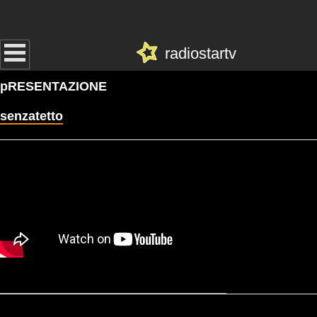
radiostartv
pRESENTAZIONE
senzatetto