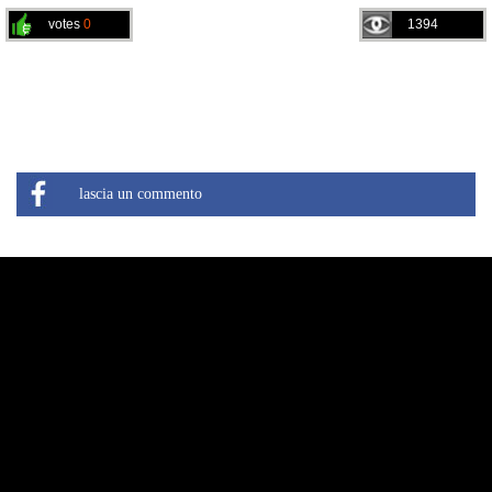
votes
0
1394
lascia un commento