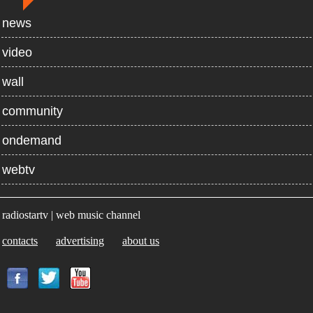
news
video
wall
community
ondemand
webtv
radiostartv | web music channel
contacts
advertising
about us