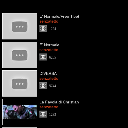
E' Normale/Free Tibet
senzatetto
1224
E' Normale
senzatetto
6255
DIVERSA
senzatetto
5744
La Favola di Christian
senzatetto
1283