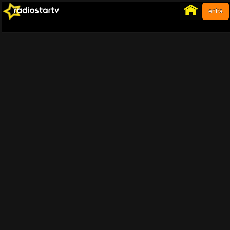
entra