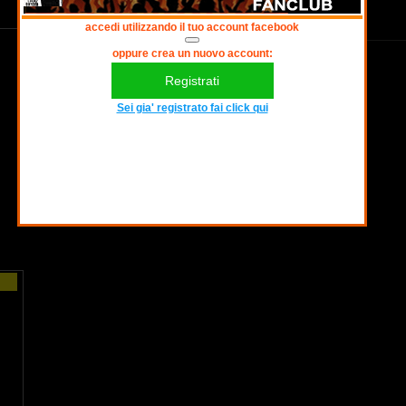
accedi utilizzando il tuo account facebook
oppure crea un nuovo account:
Registrati
Sei gia' registrato fai click qui