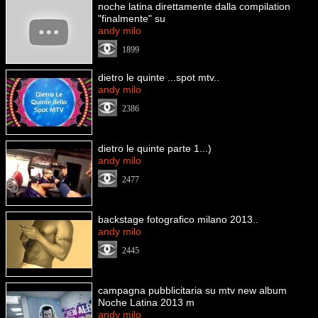
noche latina direttamente dalla compilation
"finalmente" su
andy milo
1899
dietro le quinte ...spot mtv..
andy milo
2386
dietro le quinte parte 1...)
andy milo
2477
backstage fotografico milano 2013..
andy milo
2445
campagna pubblicitaria su mtv new album
Noche Latina 2013 m
andy milo