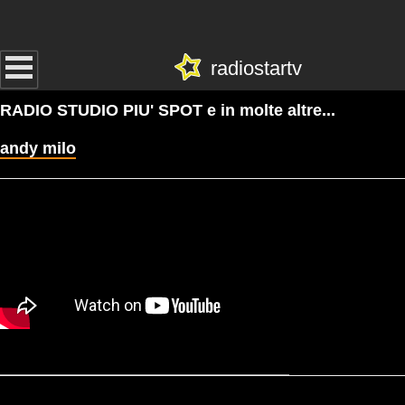
radiostartv
RADIO STUDIO PIU' SPOT e in molte altre...
andy milo