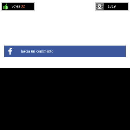
votes
32
1819
lascia un commento