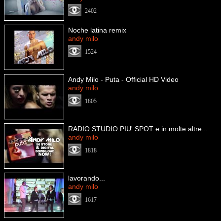
2402
Noche latina remix
andy milo
1524
Andy Milo - Puta - Official HD Video
andy milo
1805
RADIO STUDIO PIU' SPOT e in molte altre...
andy milo
1818
lavorando...
andy milo
1617