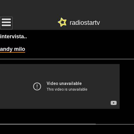
radiostartv
intervista..
andy milo